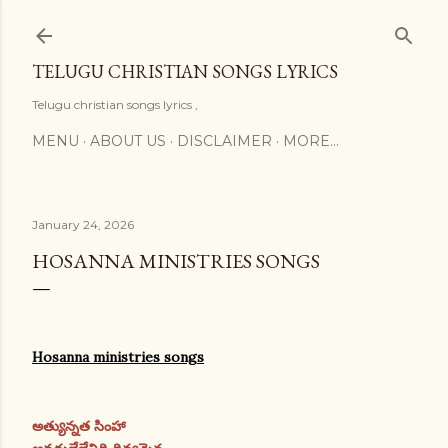
Skip to main content
TELUGU CHRISTIAN SONGS LYRICS
Telugu christian songs lyrics ,
MENU
ABOUT US
DISCLAIMER
MORE…
January 24, 2026
HOSANNA MINISTRIES SONGS
Hosanna ministries songs
అత్యున్నత సింహా