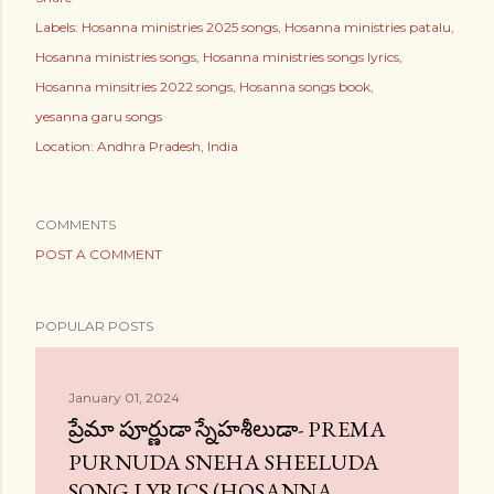
Labels:
Hosanna ministries 2025 songs
Hosanna ministries patalu
Hosanna ministries songs
Hosanna ministries songs lyrics
Hosanna minsitries 2022 songs
Hosanna songs book
yesanna garu songs
Location:
Andhra Pradesh, India
COMMENTS
POST A COMMENT
POPULAR POSTS
January 01, 2024
ప్రేమా పూర్ణుడా స్నేహశీలుడా- PREMA
PURNUDA SNEHA SHEELUDA
SONG LYRICS (HOSANNA